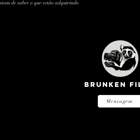
tam de saber o que estão adquirindo 
BRUNKEN FI
Mensagem