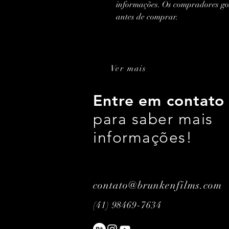
informações. Os compradores gos
antes de comprar.
Ver mais
Entre em contato
para saber mais
informações!
contato@brunkenfilms.com
(41
) 98469-7634